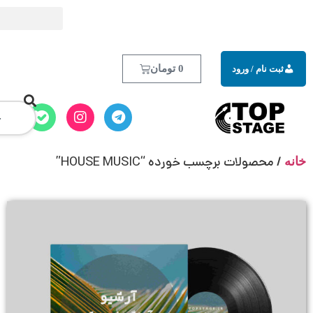
0
تومان
HOUSE MUSIC”