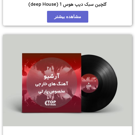
1 (deep House)
مشاهده بیشتر