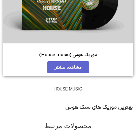
House musi)
مشاهده بیشتر
HOUSE MUSIC
بک هوس
ولات مرتبط