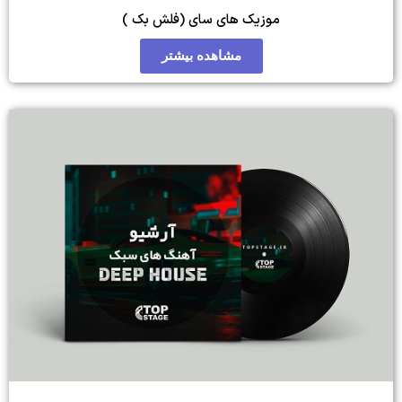
 های سای (فلش بک )
مشاهده بیشتر