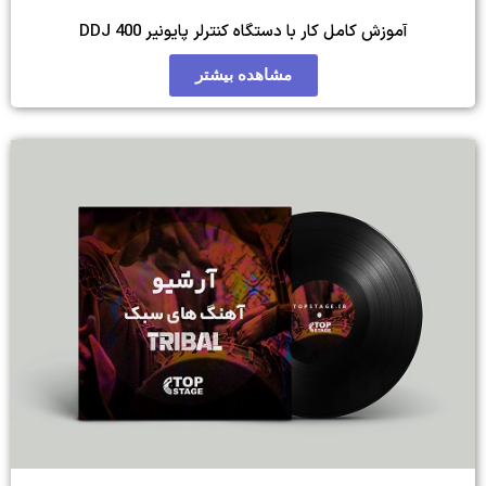
تگاه کنترلر پایونیر DDJ 400
مشاهده بیشتر