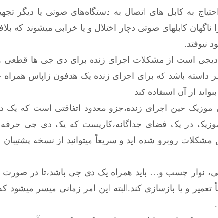
تیاج به کابل های اتصال به دستگاه‌های صوتی یا دیگر تجهیز
هان کابلهای صوتی دچار اختلال و یا خرابی میشوند که بلافاصله
 نیوفتد.
 دیجی است از مشکلات اجرای زنده برای دی جی ها قطعی و
ر داسته باشد که برای اجرای زنده یک هدفون زاپاس همراه خو
ند از آن استفاده کند
 موزیک حین اجرای زنده،جزو معدود اتفاقتی است که یک دی
 موزیک در یک فضای جداگانه،کاریست که یک دی جی حرفه 
مشکلات روبرو شده اید و سریعاً میتوانید از نسخه پشتیبان 
وشتی، نوار چسب و… باید همراه یک دی جی باشد،تا در صورت ب
اً تعمیر و یا بازسازی کند.البته این امر زمانی میسر میشود 