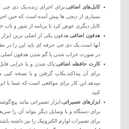
کابل‌های اضافی
:برای اجرای زنده،یک دی جی اح
بسیاری از دیجی ها پیش آمده است که حین اجرا ناگ
کابل دیگری عوض کرد تا برنامه از شور و تاب خود
هدفون اضافی
:هدفون یکی از اصلی ترین ابزار
آنها است.یک دی جی حرفه ای باید این را در نظ
در صورت خراب شدن یا گم شدن هدفون اصلی بتوا
کارت حافظه اضافی
:پاک شدن و یا خرابی فایل
برای آن پبداکند.بکاپ گرفتن و یا نسخه کپی
میدهد.این کار برای مواقعی است که شما با این 
کنید.
ابزارهای تعمیراتی
:ابزار تعمیراتی مانند پیچ‌گ
برای دستگاه و یا وسایل دیگر بتواند آن را سریع
برای تعمیرات لوازم الکترونیک را نیز داشته باشد.