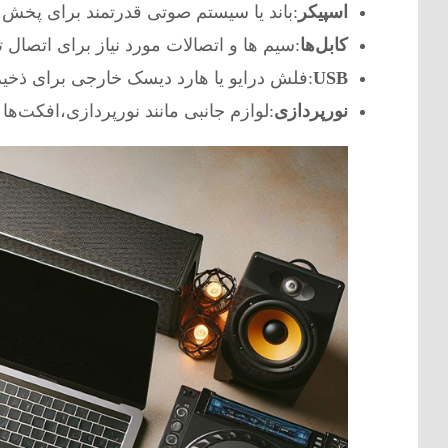
اسپیکر
:باند یا سیستم صوتی قدرتمند برای پخش 
کابل‌ها
:سیم ها و اتصالات مورد نیاز برای اتصال 
USB
:فلش درایو یا هارد دیسک خارجی برای ذخیر
نورپردازی
:لوازم جانبی مانند نورپردازی،افکت‌ه