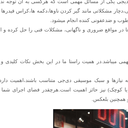
 دیجی یکی از مسائل مهمی است که هرکسی به آن توجه ندار
دچار مشکلاتی مانند گیر کردن ناوها،دکمه ها،کراس فیدرها 
رطوب و ضدعفونی کننده انجام میشود.
تا در مواقع ضروری و ناگهانی، مشکلات فنی را حل کرده و ادا
همی میباشد.در همیت راستا ما در این بخش نکات کلیدی و 
به نیازها و سبک موسیقی دی‌جی متناسب باشند،اهمیت دارد
 یا کوچک) نیز حائز اهمیت است.هرچقدر فضای اجرای شما ب
و همچنین بلعکس.