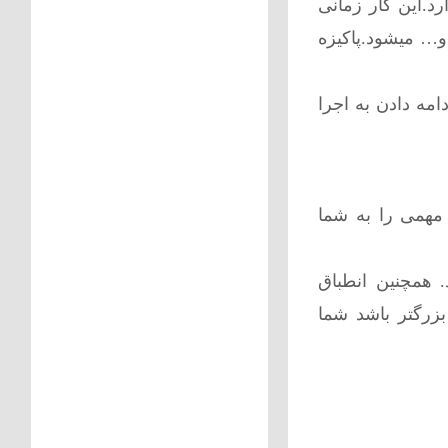
د.این کار زمانی
و… میشود.پاکیزه
مه دادن به اجرا
مهمی را به شما
. همچنین انطباق
زرگتر باشد شما