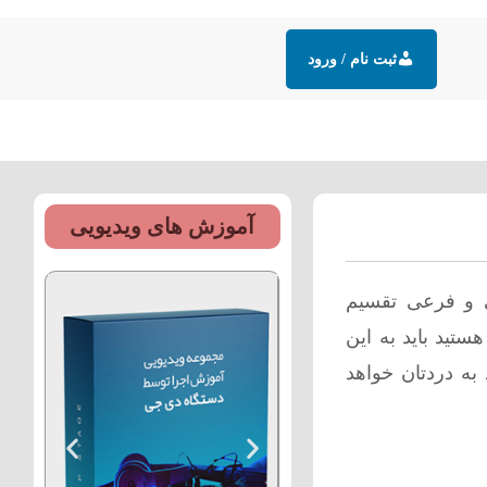
ثبت نام / ورود
زش های رایگان
مقالات
تماس
آموزش های ویدیویی
ی و فرعی تقسیم
ستید باید به این
 به دردتان خواهد