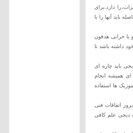
ات،را دارد.برای
 باید آنها را با
 یا خرابی هدفون
د داشته باشد تا
جی باید چاره ای
ای همیشه انجام
موزیک ها استفاده
روز اتفاقات فنی
که دیجی علم کافی