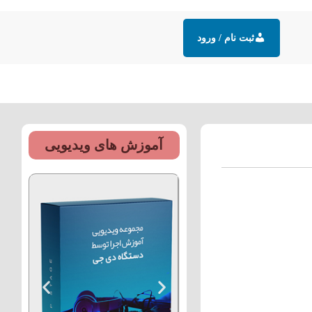
ثبت نام / ورود
زش های رایگان
مقالات
تماس
آموزش های ویدیویی