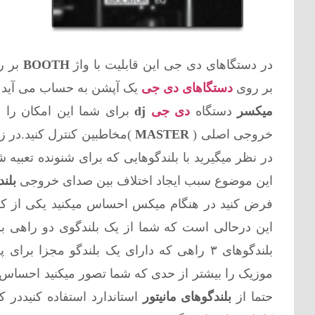
در دستگاهای دی جی این قابلیت با واژ
BOOTH
بر ر
بر روی
دستگاهای دی جی
یک آپشن به حساب می آيد و 
میکسر
دستگاه
دی جی
dj
برای شما این امکان را 
خروجی اصلی (
MASTER
)مخاطبین کنترل کنید.در ز
در نظر میگیرید با بلندگوهایی که برای شنونده تعبی
این موضوع سبب ایجاد اختلاف بین صدای خروجی
بلند
فرض کنید در هنگام میکس احساس میکنید یکی از کان
این درحالی است که شما از یک بلندگوی دو راهی ب
بلندگوهای ۳ راهی که دارای یک بلندگو مجز
موزیک را بیشتر از حدی که شما تصور میکنید احساس
حتما از
بلندگوهای مانیتور
استاندارد استفاده کنیددر