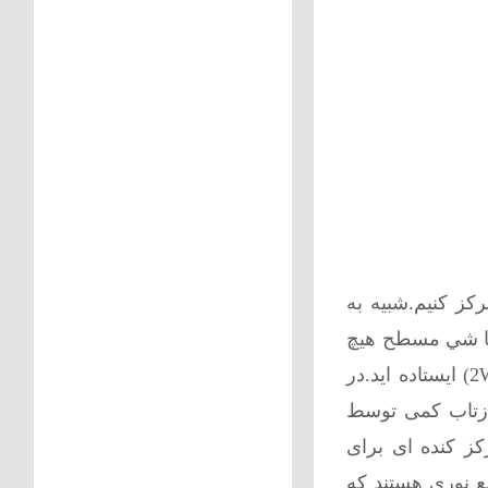
ز کنیم.شبیه به
 با شي مسطح هیچ
نوری به سمت شما بازتاب نخواهد شد.این اتفاق شبیه به زمانیست که شما پشت یک بلندگو فرضا دو راهی (2WAY) ایستاده اید.در
ازتاب کمی توسط
کز کنده ای برای
ع نوری هستند که