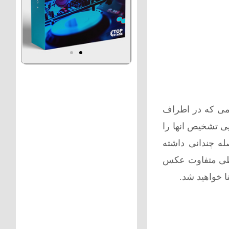
امی که در اطراف
یی تشخیص انها را
له چندانی داشته
حیطی متفاوت عکس
ا خواهید شد.