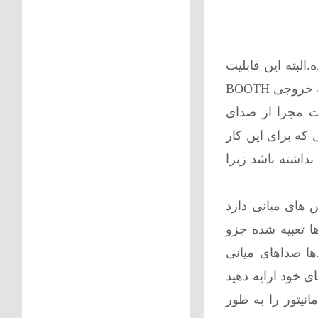
بته این قابلیت
خروجی BOOTH
ت مجزا از صدای
 که برای این کار
داشته باشد زیرا
 های میانی دارد
ها تعبیه شده جزو
دها صداهای میانی
 خود ارایه دهید
نیتور را به طور