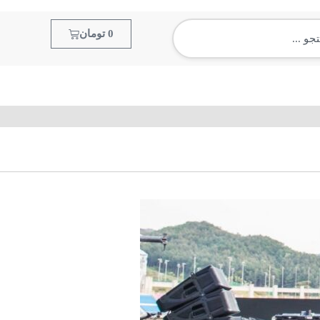
0
تومان
آموزش مجازی
سپمل و لوپ
آرشیو موزیک
آمو