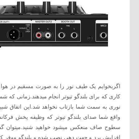
اگربخوایم یک طیف نور را به صورت مسقیم در هوا 
کاری که برای بلندگو تیوتر انجام میدهند.زمانی که 
واقع شما صدای
بلندگو
تیوتر که وظیفه پخش فرکانس 
سطوح صاف منعکس میشود خواهید شنید.میتوان 
افزایش برد و جهت دهی نصب شده و بلندگو ووفر که 