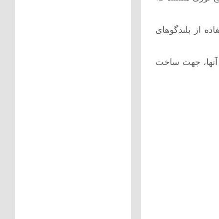
ده از بلندگوهای
 آنها، جهت ساخت