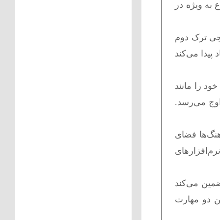
 به ویژه در
ت دی‌جی ترک دوم
پیدا می‌کند
خود را مانند
اوج می‌رسد.
آهنگ‌ها فضای
 همچنین تمرین با شمارش بیت و علامت‌گذاری Phraseها در نرم‌افزارهای
گ تضمین می‌کند
ن دو مهارت