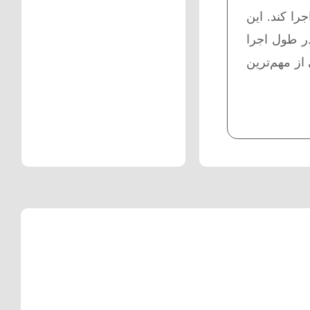
دنی اجرا کند. این
در طول اجرا
Phras و ساختار موسیقی، یکی از مهم‌ترین