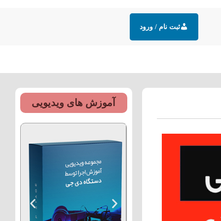
ثبت نام / ورود
زش های رایگان
مقالات
تماس
آموزش های ویدیویی