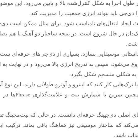
ر طول اجرا به شکل کنترل‌شده بالا و پایین می‌رود. این موضوع
 دی‌جی باید بتواند انرژی جمعیت را مدیریت کند.
 توجه به Phrase می‌تواند باعث ایجاد انتقال‌های نامناسب شود. برای مثال ممکن اس
دان در حال شروع است. در نتیجه ساختار دو آهنگ با هم تضاد 
اشت.
کند تا داستانی موسیقایی بسازد. بسیاری از دی‌جی‌های حرفه‌ای ست 
ع می‌شود، سپس به تدریج انرژی بالا می‌رود و در نهایت به 
ا ترک‌هایی کار کنند که اینترو و آوترو طولانی دارند. این نوع 
بیشتری برای تمرین میکس فراهم می‌کنند.
‌توان یکی از پایه‌های اصلی دی‌جیینگ حرفه‌ای دانست. در حالی که بیت‌مچین
ی‌کند که ساختار موسیقی نیز هماهنگ باقی بماند. ترکیب ای
ذاب باشد.