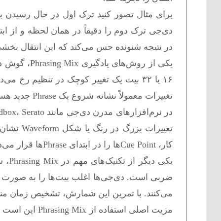
در نتیجه شنونده حس می‌کند که این انتقال بخشی
یکی از روش‌ه
۱۶ یا ۳۲ بیت یک تغییر کوچک در تنظیم رخ
تغییرات معمولاً نشانه شروع یک Phrase جدید هستند. دی‌جی‌ها با تمرین می‌توانند این نقاط را به سرعت تشخیص دهند.
تغییرات 
کار، Cue Pointها را در ابتدای Phraseها قرار می‌دهند تا بتوانند ترک جدید را دقیقاً در زمان مناسب شروع کنند.
یکی 
می‌کنند. با تمرین این شمارش، تشخیص زمان منا