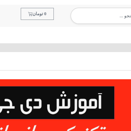
0
تومان
آموزش مجازی
سپمل و لوپ
آرشیو موزیک
آمو