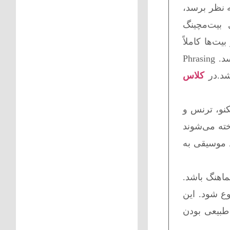
 نظر برسد،
 روی بیت‌مچینگ
یت‌ها کاملاً
هم‌زمان باشند، بدون توجه به فریزینگ (Phrasing) میکس می‌تواند ناگهانی، بی‌نظم یا غیرحرفه‌ای به نظر برسد. Phrasing
کلاس
کنو، ترنس و
خته می‌شوند
ختار باعث می‌شود موسیقی به
هماهنگ باشد.
یک Phrase جدید شروع شده است، ترک دوم نیز باید از ابتدای یک Phrase شروع شود. این
طبیعی بودن