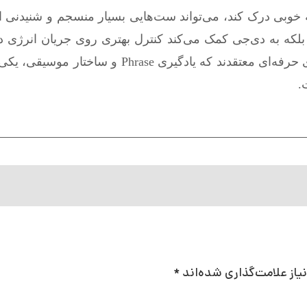
لاصه، دی‌جی‌ای که Phrasing Mix را به خوبی درک کند، می‌تواند ست‌هایی بسیار منسجم و شنی
، بلکه به دی‌جی کمک می‌کند کنترل بهتری روی جریان انرژی 
داشته باشد. به همین دلیل، بسیاری از دی‌جی‌های حرفه‌ای معتقدند که یادگیری e
.
از علامت‌گذاری شده‌اند
*