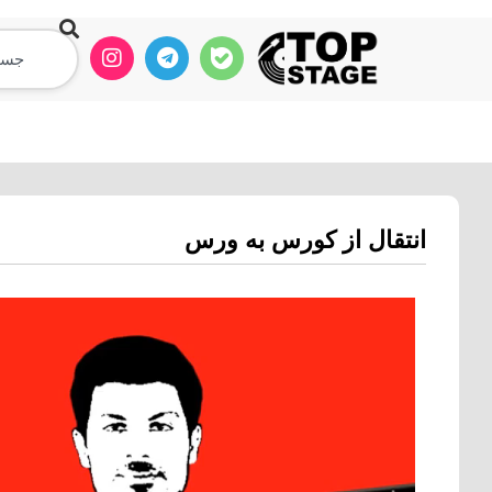
آموزش دی جی
آموزش ساخت ریمیکس
انتقال از کورس به ورس