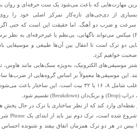
رین مهارت‌هایی که باعث می‌شود یک ست حرفه‌ای و روان به
ه از «Phrasing Mix» است. بسیاری از دی‌جی‌های تازه‌کار تمرکز اصلی خود را
اهنگ کردن سرعت و ضرب دو آهنگ. اما حقیقت این است که حتی اگر ب
 صحبت خواهیم کرد.
بیشتر موسیقی‌های الکترونیک، به‌ویژه سبک‌هایی مانند هاوس، ت
ستند. این موسیقی‌ها معمولاً بر اساس گروه‌هایی از ضرب‌ها سا
که به آن‌ها «Phrase» گفته می‌شود. یک Phrase اغلب شامل ۸، ۱۶ یا ۳۲ بیت است. این سا
دقیقاً در نقطه‌ای وارد کند که از نظر ساختاری با ترک در حال پخش 
به بیان ساده، اگر در ترک اول 
ا بیس در هر دو ترک همزمان اتفاق بیفتد و شنونده احساس 