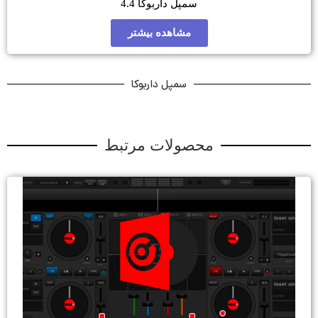
مپل داربوکا 4.4
مشاهده بیشتر
سمپل داربوکا
ولات مرتبط