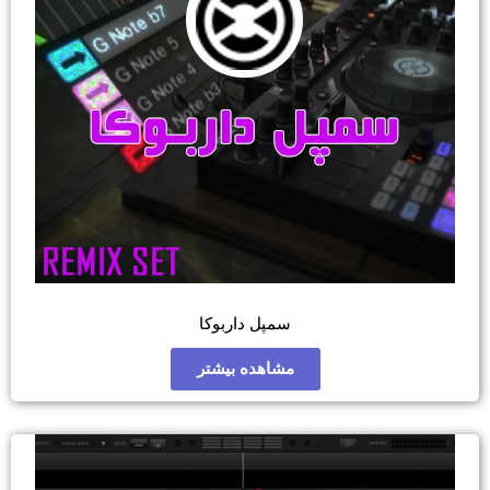
سمپل داربوکا
مشاهده بیشتر