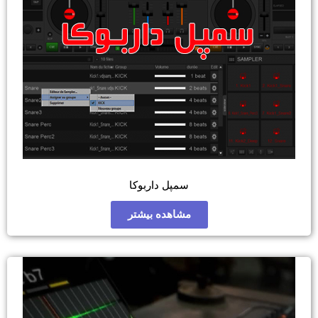
سمپل داربوکا
مشاهده بیشتر