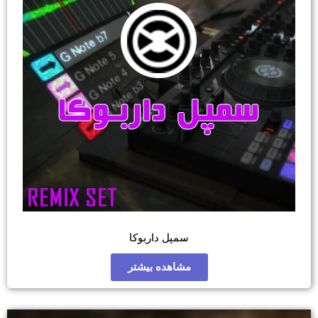
سمپل داربوکا
مشاهده بیشتر