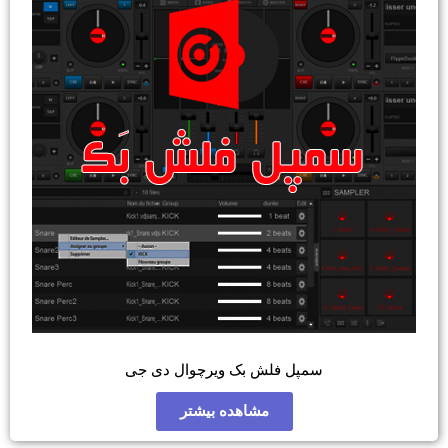
ش بک ویرچوال دی جی
مشاهده بیشتر