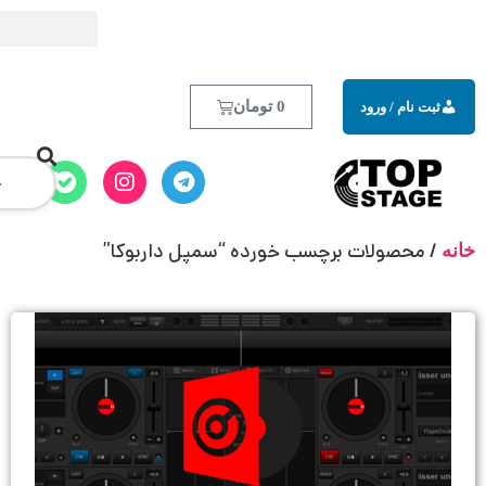
0
تومان
خورده “سمپل داربوکا”