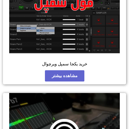
 یکجا سمپل ویرچوال
مشاهده بیشتر